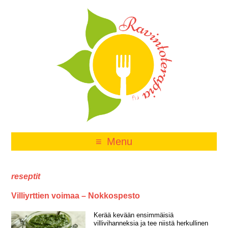
Menu
reseptit
Villiyrttien voimaa – Nokkospesto
Kerää kevään ensimmäisiä
villivihanneksia ja tee niistä herkullinen