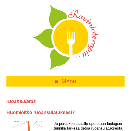
Menu
ruoansulatus
Huomioitko ruoansulatuksesi?
Jo peruskoululaisille opetetaan biologian
tunnilla tärkeää tietoa ruoansulatuksesta.