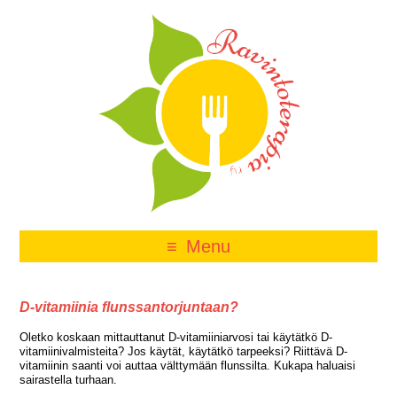
Menu
D-vitamiinia flunssantorjuntaan?
Oletko koskaan mittauttanut D-vitamiiniarvosi tai käytätkö D-
vitamiinivalmisteita? Jos käytät, käytätkö tarpeeksi? Riittävä D-
vitamiinin saanti voi auttaa välttymään flunssilta. Kukapa haluaisi
sairastella turhaan.