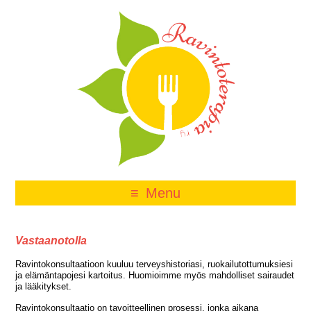
Menu
Vastaanotolla
Ravintokonsultaatioon kuuluu terveyshistoriasi, ruokailutottumuksiesi
ja elämäntapojesi kartoitus. Huomioimme myös mahdolliset sairaudet
ja lääkitykset.
Ravintokonsultaatio on tavoitteellinen prosessi, jonka aikana