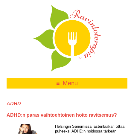
Menu
ADHD
ADHD:n paras vaihtoehtoinen hoito ravitsemus?
Helsingin Sanomissa lastenlääkäri ottaa
puheeksi ADHD:n hoidossa tärkeän