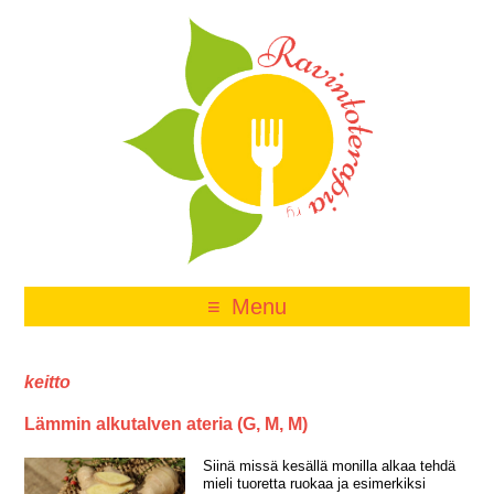
Menu
keitto
Lämmin alkutalven ateria (G, M, M)
Siinä missä kesällä monilla alkaa tehdä
mieli tuoretta ruokaa ja esimerkiksi