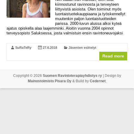
kiinnostunut ravinnosta ja terveyteen
liittyvistä asioista. Olen toiminut myös
luontaistuotekauppiaana ja työskennellyt
muutenkin paljon luontaistuotteiden
parissa. 2000-luvun alussa alkoi kyteä
ajatus opiskella alaa laajemminki. Aloitin vuonna 2004 opinnot
terveysopisto Saluksessa, josta valmistuin ensin ravintoneuvojaksi
SuRaTeRy
27.6.2018
Jäsenten esittelyt
Read more
Copyright © 2026
Suomen Ravintoterapiayhdistys ry
| Design by
Mainostoimisto Pisara Oy
& Build by
Cedernet
.