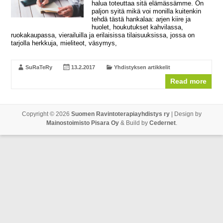
halua toteuttaa sitä elämässämme. On
paljon syitä mikä voi monilla kuitenkin
tehdä tästä hankalaa: arjen kiire ja
huolet, houkutukset kahvilassa,
ruokakaupassa, vierailuilla ja erilaisissa tilaisuuksissa, jossa on
tarjolla herkkuja, mieliteot, väsymys,
SuRaTeRy
13.2.2017
Yhdistyksen artikkelit
Read more
Copyright © 2026
Suomen Ravintoterapiayhdistys ry
| Design by
Mainostoimisto Pisara Oy
& Build by
Cedernet
.