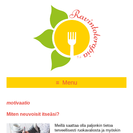
Menu
motivaatio
Miten neuvoisit itseäsi?
Meillä saattaa olla paljonkin tietoa
terveellisesti ruokavaliosta ja myöskin