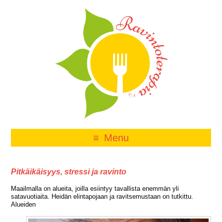
Menu
Pitkäikäisyys, stressi ja ravinto
Maailmalla on alueita, joilla esiintyy tavallista enemmän yli
satavuotiaita. Heidän elintapojaan ja ravitsemustaan on tutkittu.
Alueiden