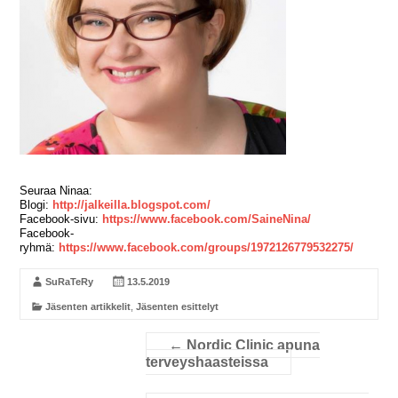
Seuraa Ninaa:
Blogi:
http://jalkeilla.blogspot.com/
Facebook-sivu:
https://www.facebook.com/SaineNina/
Facebook-
ryhmä:
https://www.facebook.com/groups/1972126779532275/
SuRaTeRy
13.5.2019
Jäsenten artikkelit
,
Jäsenten esittelyt
←
Nordic Clinic apuna
terveyshaasteissa