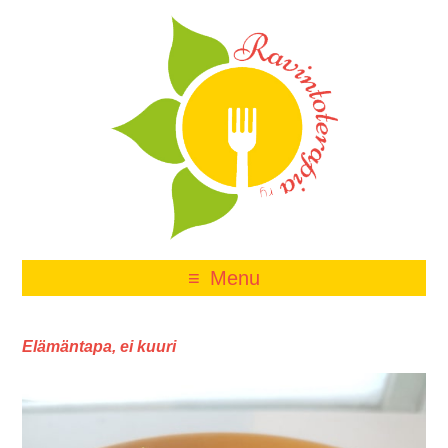
Menu
Elämäntapa, ei kuuri